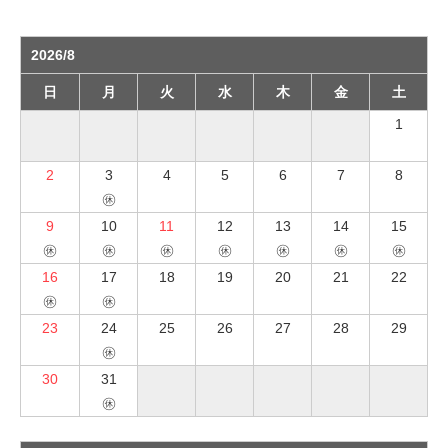
2026/8
日
月
火
水
木
金
土
1
2
3
4
5
6
7
8
㊡
9
10
11
12
13
14
15
㊡
㊡
㊡
㊡
㊡
㊡
㊡
16
17
18
19
20
21
22
㊡
㊡
23
24
25
26
27
28
29
㊡
30
31
㊡